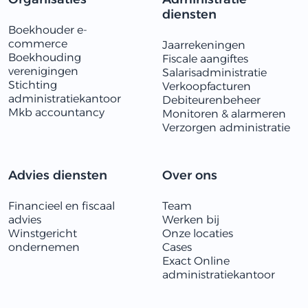
diensten
Boekhouder e-
commerce
Jaarrekeningen
Boekhouding
Fiscale aangiftes
verenigingen
Salarisadministratie
Stichting
Verkoopfacturen
administratiekantoor
Debiteurenbeheer
Mkb accountancy
Monitoren & alarmeren
​​Verzorgen administratie
Advies diensten
Over ons
Financieel en fiscaal
Team
advies
Werken bij
Winstgericht
Onze locaties
ondernemen
Cases
Exact Online
administratiekantoor