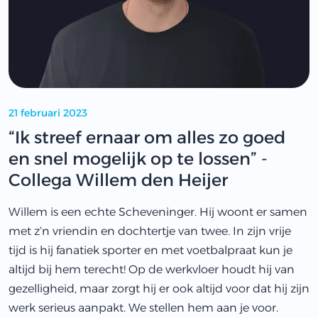
21 februari 2023
“Ik streef ernaar om alles zo goed
en snel mogelijk op te lossen” -
Collega Willem den Heijer
Willem is een echte Scheveninger. Hij woont er samen
met z’n vriendin en dochtertje van twee. In zijn vrije
tijd is hij fanatiek sporter en met voetbalpraat kun je
altijd bij hem terecht! Op de werkvloer houdt hij van
gezelligheid, maar zorgt hij er ook altijd voor dat hij zijn
werk serieus aanpakt. We stellen hem aan je voor.