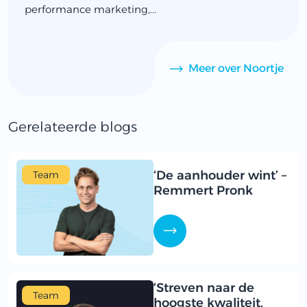
performance marketing,...
Meer over Noortje
Gerelateerde blogs
‘De aanhouder wint’ –
Team
Remmert Pronk
‘Streven naar de
Team
hoogste kwaliteit,