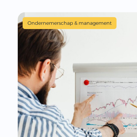
Ondernemerschap & management