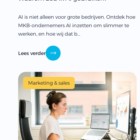
AI is niet alleen voor grote bedrijven. Ontdek hoe
MKB-ondernemers AI inzetten om slimmer te
werken, en hoe wij dat b...
Lees verder
Marketing & sales