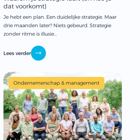
dat voorkomt)
Je hebt een plan. Een duidelijke strategie. Maar
drie maanden later? Niets gebeurd. Strategie
zonder ritme is illusie...
Lees verder
Ondernemerschap & management