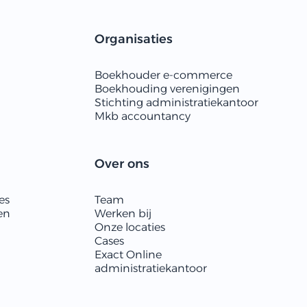
Organisaties
Boekhouder e-commerce
Boekhouding verenigingen
Stichting administratiekantoor
Mkb accountancy
Over ons
es
Team
en
Werken bij
Onze locaties
Cases
Exact Online
administratiekantoor