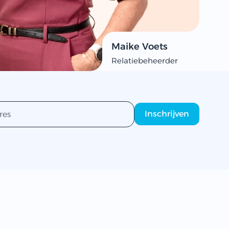
Maike Voets
Relatiebeheerder