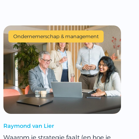
Ondernemerschap & management
Raymond van Lier
Waarom je strategie faalt (en hoe je