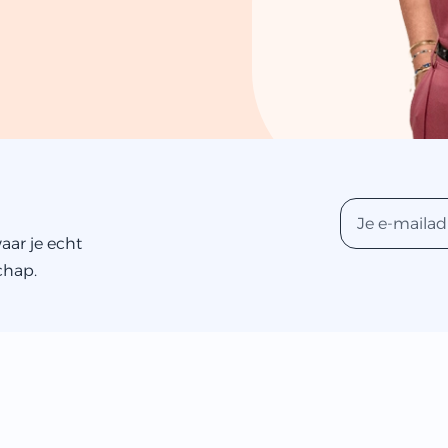
aar je echt
chap.