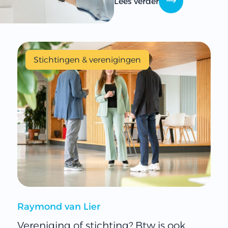
Lees verder
Stichtingen & verenigingen
Raymond van Lier
Vereniging of stichting? Btw is ook