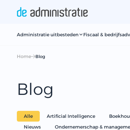
Administratie uitbesteden
Fiscaal & bedrijfsadv
Home
Blog
Blog
Alle
Artificial Intelligence
Boekhou
Nieuws
Ondernemerschap & manageme