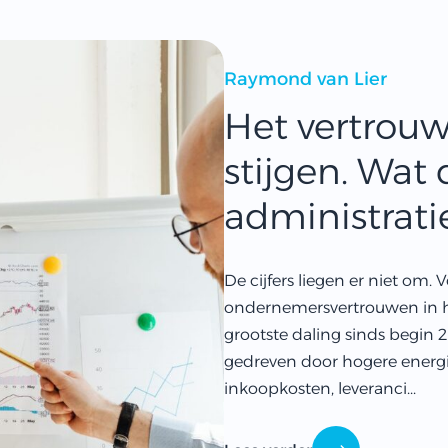
Raymond van Lier
Het vertrouw
stijgen. Wat 
administrati
De cijfers liegen er niet om.
ondernemersvertrouwen in he
grootste daling sinds begin 20
gedreven door hogere energi
inkoopkosten, leveranci...