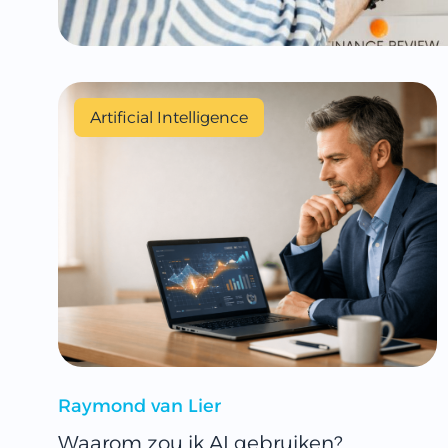
Artificial Intelligence
Raymond van Lier
Waarom zou ik AI gebruiken?