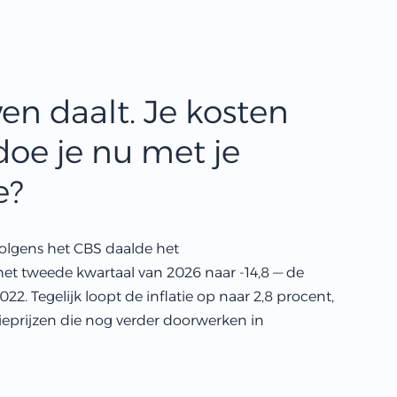
en daalt. Je kosten
doe je nu met je
e?
 Volgens het CBS daalde het
t tweede kwartaal van 2026 naar -14,8 — de
22. Tegelijk loopt de inflatie op naar 2,8 procent,
eprijzen die nog verder doorwerken in