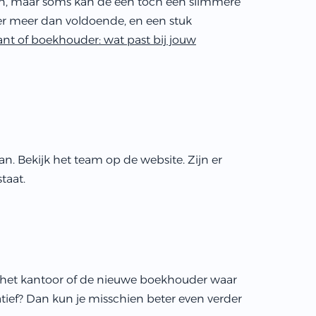
en, maar soms kan de een toch een slimmere
er meer dan voldoende, en een stuk
nt of boekhouder: wat past bij jouw
. Bekijk het team op de website. Zijn er
taat.
n het kantoor of de nieuwe boekhouder waar
atief? Dan kun je misschien beter even verder