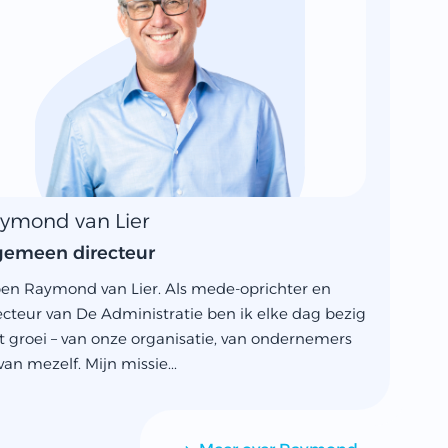
ymond van Lier
gemeen directeur
ben Raymond van Lier. Als mede-oprichter en
ecteur van De Administratie ben ik elke dag bezig
 groei – van onze organisatie, van ondernemers
van mezelf. Mijn missie...