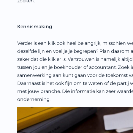
zoeken.
Kennismaking
Verder is een klik ook heel belangrijk, misschien wel
dezelfde lijn en voel je je begrepen? Plan daarom a
zeker dat die klik er is. Vertrouwen is namelijk al
tussen jou en je boekhouder of accountant. Zoek
samenwerking aan kunt gaan voor de toekomst v
Daarnaast is het ook fijn om te weten of de partij w
met jouw branche. Die informatie kan zeer waarde
onderneming.