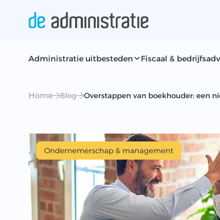
Administratie uitbesteden
Fiscaal & bedrijfsadv
Home
Blog
Overstappen van boekhouder: een n
Ondernemerschap & management