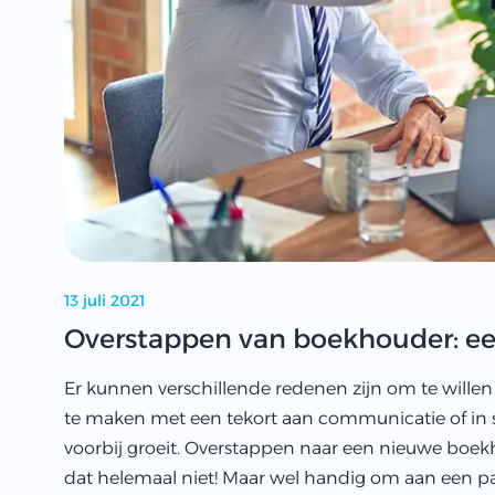
13 juli 2021
Overstappen van boekhouder: e
Er kunnen verschillende redenen zijn om te wille
te maken met een tekort aan communicatie of in 
voorbij groeit. Overstappen naar een nieuwe boekho
dat helemaal niet! Maar wel handig om aan een pa