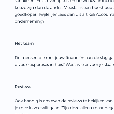
schakelen. Er zit overlap tussen de werkzaamhed
keuze zijn dan de ander. Meestal is een boekhoud
goedkoper. Twijfel je? Lees dan dit artikel:
Accounta
onderneming?
Het team
De mensen die met jouw financiën aan de slag gaan
diverse expertises in huis? Weet wie er voor je klaars
Reviews
Ook handig is om even de reviews te bekijken va
je mee in zee wilt gaan. Zijn deze alleen maar neg