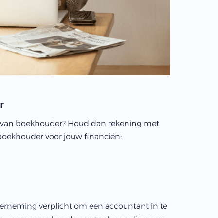
r
pen van boekhouder? Houd dan rekening met
boekhouder voor jouw financiën:
onderneming verplicht om een accountant in te