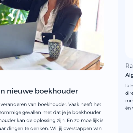
Ra
Al
Ik 
en nieuwe boekhouder
dir
met
n veranderen van boekhouder. Vaak heeft het
én 
sommige gevallen met dat je je boekhouder
uder kan de oplossing zijn. En zo moeilijk is
ar dingen te denken. Wil jij overstappen van