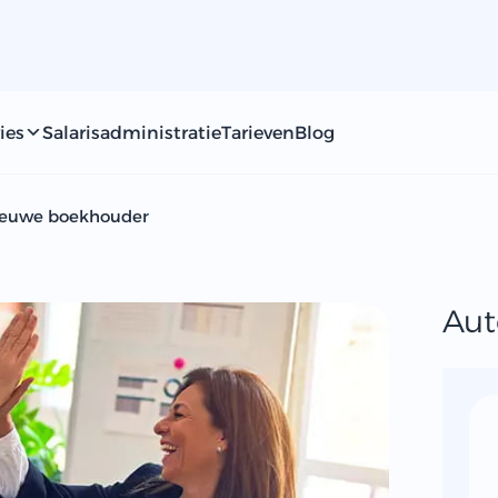
ies
Salarisadministratie
Tarieven
Blog
ieuwe boekhouder
Aut