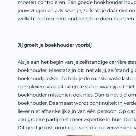
moeten controleren. Een goede boekhouder houdt
jouw vragen en adviseert je, zelfs als je daar niet 
wellicht tijd om eens onderzoek te doen naar ee
Jij groeit je boekhouder voorbij
Als je aan het begin van je zelfstandige carrière st
boekhouder. Meestal zijn dit, net als jij, zelfstand
boekhoudpakket. Zo heb je de minste vaste lasten. 
complexere vraagstukken te staan, waar jijzelf niet
boekhouder misschien ook niet. Dan is het tijd o
boekhouder. Daarnaast wordt continuïteit in verder
liever niet afhankelijk zijn van één persoon. Op d
een grotere partij met meer expertise in huis. De
Dit geeft je rust, omdat je weet dat de verwerking 