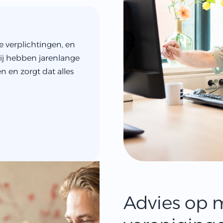
e verplichtingen, en
ij hebben jarenlange
 en zorgt dat alles
Advies op 