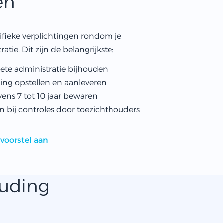
en
cifieke verplichtingen rondom je
ie. Dit zijn de belangrijkste:
ete administratie bijhouden
ening opstellen en aanleveren
ens 7 tot 10 jaar bewaren
 bij controles door toezichthouders
 voorstel aan
ouding