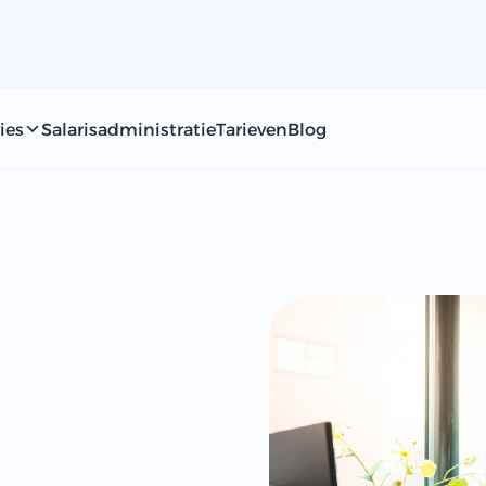
ies
Salarisadministratie
Tarieven
Blog