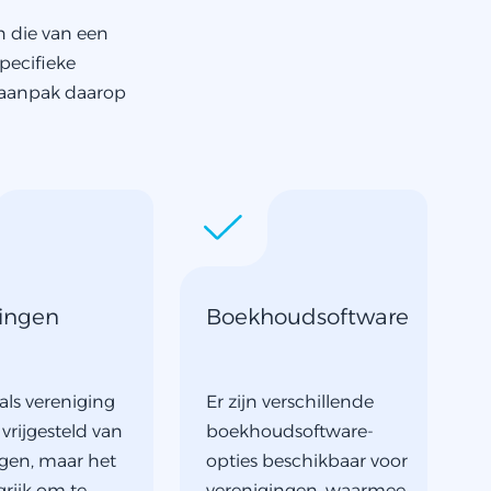
n die van een
pecifieke
 aanpak daarop
tingen
Boekhoudsoftware
als vereniging
Er zijn verschillende
vrijgesteld van
boekhoudsoftware-
ngen, maar het
opties beschikbaar voor
grijk om te
verenigingen, waarmee