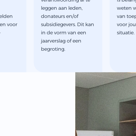
leggen aan leden,
weten w
gelden
donateurs en/of
van toep
en voor
subsidiegevers. Dit kan
voor jou
-
in de vorm van een
situatie.
jaarverslag of een
begroting.