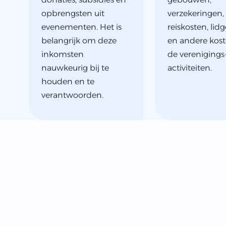
opbrengsten uit
verzekeringen,
evenementen. Het is
reiskosten, lid
belangrijk om deze
en andere kost
inkomsten
de verenigings
nauwkeurig bij te
activiteiten.
houden en te
verantwoorden.