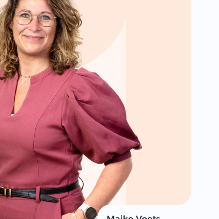
Maike Voets