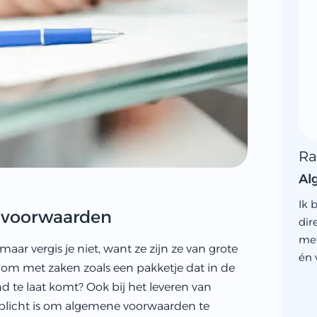
Ra
Al
Ik 
 voorwaarden
dir
met
ar vergis je niet, want ze zijn ze van grote
én 
om met zaken zoals een pakketje dat in de
nd te laat komt? Ook bij het leveren van
erplicht is om algemene voorwaarden te