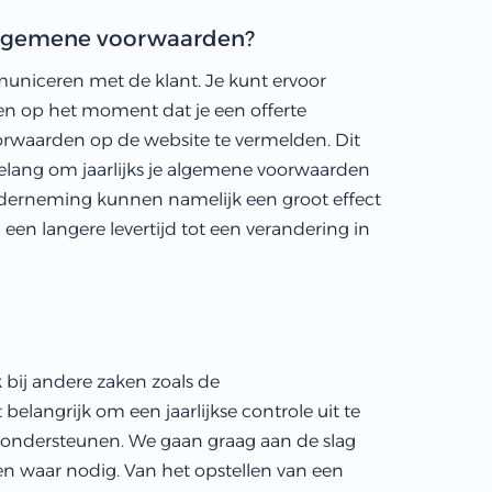
algemene voorwaarden?
municeren met de klant. Je kunt ervoor
n op het moment dat je een offerte
oorwaarden op de website te vermelden. Dit
belang om jaarlijks je algemene voorwaarden
nderneming kunnen namelijk een groot effect
n langere levertijd tot een verandering in
 bij andere zaken zoals de
t belangrijk om een jaarlijkse controle uit te
e ondersteunen. We gaan graag aan de slag
n waar nodig. Van het opstellen van een