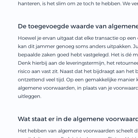
hanteren, is het slim om ze toch te hebben. We ve
De toegevoegde waarde van algemen
Hoewel je ervan uitgaat dat elke transactie op ee
kan dit jammer genoeg soms anders uitpakken. Juis
bepaalde zaken goed hebt vastgelegd. Het is dé m
Denk hierbij aan de leveringstermijn, het retour
risico aan vast zit. Naast dat het bijdraagt aan het 
ontzettend veel tijd. Op een gemakkelijke manier k
algemene voorwaarden, in plaats van je voorwaard
uitleggen.
Wat staat er in de algemene voorwaar
Het hebben van algemene voorwaarden scheelt dus