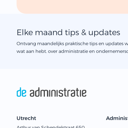
Elke maand tips & updates
Ontvang maandelijks praktische tips en updates w
wat aan hebt. over administratie en ondernemers
Utrecht
Administ
Arthur van Schendelstraat 650