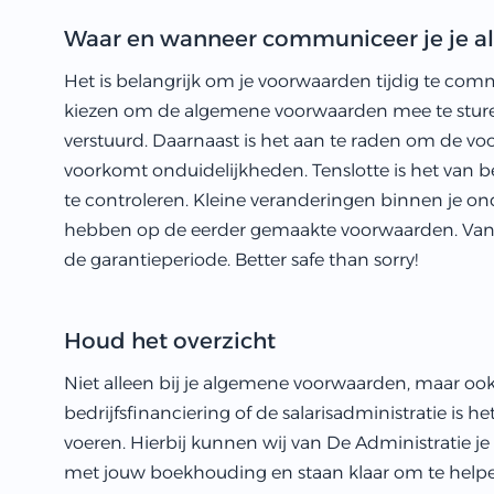
Waar en wanneer communiceer je je 
Het is belangrijk om je voorwaarden tijdig te com
kiezen om de algemene voorwaarden mee te sture
verstuurd. Daarnaast is het aan te raden om de v
voorkomt onduidelijkheden. Tenslotte is het van 
te controleren. Kleine veranderingen binnen je o
hebben op de eerder gemaakte voorwaarden. Van ee
de garantieperiode. Better safe than sorry!
Houd het overzicht
Niet alleen bij je algemene voorwaarden, maar ook
bedrijfsfinanciering of de salarisadministratie is he
voeren. Hierbij kunnen wij van De Administratie j
met jouw boekhouding en staan klaar om te helpe