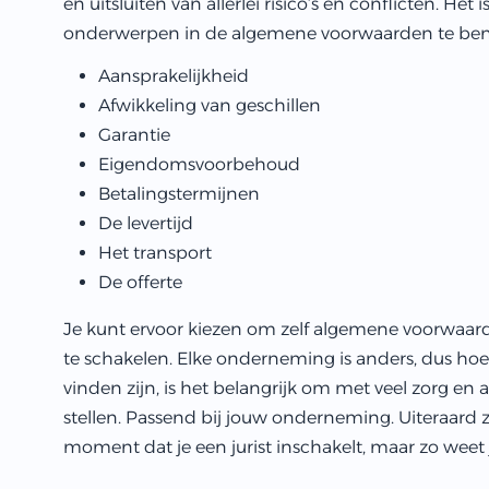
en uitsluiten van allerlei risico’s en conflicten. He
onderwerpen in de algemene voorwaarden te be
Aansprakelijkheid
Afwikkeling van geschillen
Garantie
Eigendomsvoorbehoud
Betalingstermijnen
De levertijd
Het transport
De offerte
Je kunt ervoor kiezen om zelf algemene voorwaarden
te schakelen. Elke onderneming is anders, dus hoew
vinden zijn, is het belangrijk om met veel zorg 
stellen. Passend bij jouw onderneming. Uiteraard 
moment dat je een jurist inschakelt, maar zo weet j