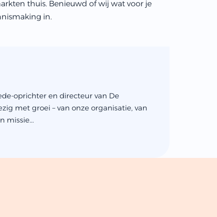
 markten thuis. Benieuwd of wij wat voor je
nnismaking in.
ede-oprichter en directeur van De
zig met groei – van onze organisatie, van
 missie...