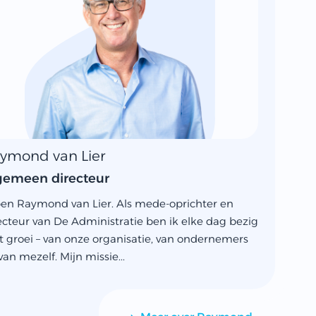
ymond van Lier
gemeen directeur
ben Raymond van Lier. Als mede-oprichter en
ecteur van De Administratie ben ik elke dag bezig
 groei – van onze organisatie, van ondernemers
van mezelf. Mijn missie...