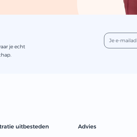
aar je echt
chap.
ratie uitbesteden
Advies