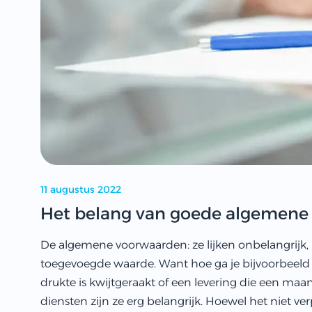
11 augustus 2022
Het belang van goede algemene
De algemene voorwaarden: ze lijken onbelangrijk, ma
toegevoegde waarde. Want hoe ga je bijvoorbeeld 
drukte is kwijtgeraakt of een levering die een maa
diensten zijn ze erg belangrijk. Hoewel het niet v