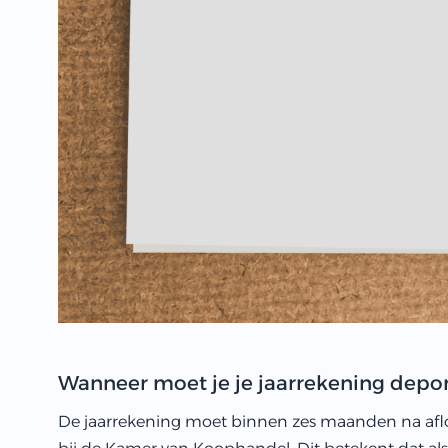
Wanneer moet je je jaarrekening depon
De jaarrekening moet binnen zes maanden na af