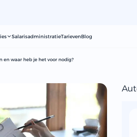
ies
Salarisadministratie
Tarieven
Blog
in en waar heb je het voor nodig?
Aut