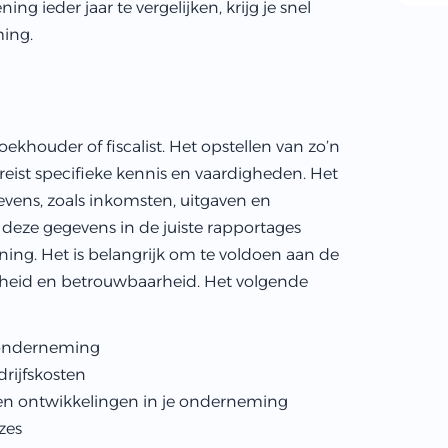
ning ieder jaar te vergelijken, krijg je snel
ming.
boekhouder of fiscalist. Het opstellen van zo’n
reist specifieke kennis en vaardigheden. Het
evens, zoals inkomsten, uitgaven en
deze gegevens in de juiste rapportages
ng. Het is belangrijk om te voldoen aan de
gheid en betrouwbaarheid. Het volgende
e onderneming
drijfskosten
rs en ontwikkelingen in je onderneming
zes