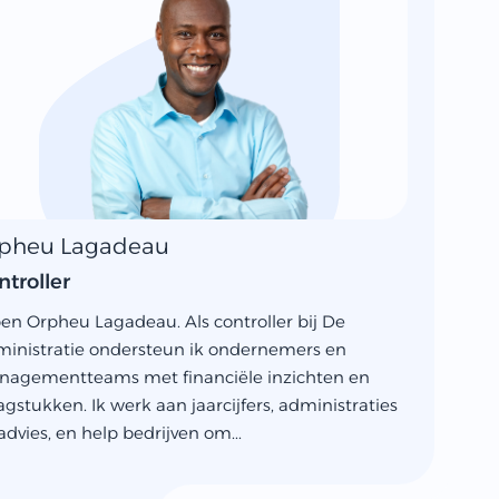
pheu Lagadeau
ntroller
ben Orpheu Lagadeau. Als controller bij De
inistratie ondersteun ik ondernemers en
agementteams met financiële inzichten en
agstukken. Ik werk aan jaarcijfers, administraties
advies, en help bedrijven om...