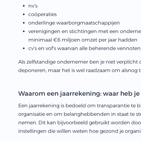
nv’s
coöperaties
onderlinge waarborgmaatschappijen
verenigingen en stichtingen met een onderne
minimaal €6 miljoen omzet per jaar hadden
cv’s en vof’s waarvan alle beherende vennote
Als zelfstandige ondernemer ben je niet verplicht 
deponeren, maar het is wel raadzaam om alsnog te 
Waarom een jaarrekening: waar heb je 
Een jaarrekening is bedoeld om transparantie te bi
organisatie en om belanghebbenden in staat te st
nemen. Dit kan bijvoorbeeld gebruikt worden door
instellingen die willen weten hoe gezond je organisa