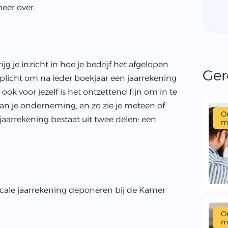
meer over.
jg je inzicht in hoe je bedrijf het afgelopen
Ger
erplicht om na ieder boekjaar een jaarrekening
k voor jezelf is het ontzettend fijn om in te
 van je onderneming, en zo zie je meteen of
O
 jaarrekening bestaat uit twee delen: een
m
scale jaarrekening deponeren bij de Kamer
O
m