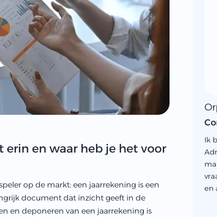
Or
Co
Ik 
t erin en waar heb je het voor
Adm
man
vra
 speler op de markt: een jaarrekening is een
en 
grijk document dat inzicht geeft in de
llen en deponeren van een jaarrekening is