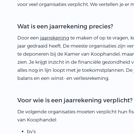
voor veel organisaties verplicht. We vertellen je er 
Wat is een jaarrekening precies?
Door een
jaarrekening
te maken of op te vragen, kri
jaar gedraaid heeft. De meeste organisaties zijn v
te deponeren bij de Kamer van Koophandel, maar oo
zien. Je krijgt inzicht in de financiële gezondheid
alles nog in lijn loopt met je toekomstplannen. De
balans en een winst- en verliesrekening.
Voor wie is een jaarrekening verplicht?
De volgende organisaties moeten verplicht hun fi
van Koophandel:
bv’s