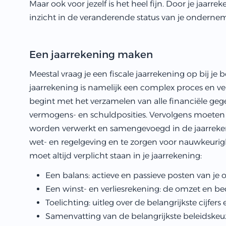
Maar ook voor jezelf is het heel fijn. Door je jaarreke
inzicht in de veranderende status van je onderne
Een jaarrekening maken
Meestal vraag je een fiscale jaarrekening op bij je 
jaarrekening is namelijk een complex proces en ve
begint met het verzamelen van alle financiële geg
vermogens- en schuldposities. Vervolgens moeten 
worden verwerkt en samengevoegd in de jaarrekeni
wet- en regelgeving en te zorgen voor nauwkeuri
moet altijd verplicht staan in je jaarrekening:
Een balans: actieve en passieve posten van j
Een winst- en verliesrekening: de omzet en be
Toelichting: uitleg over de belangrijkste cijfe
Samenvatting van de belangrijkste beleidskeu