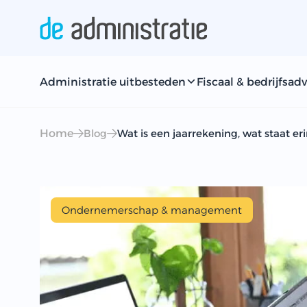
Administratie uitbesteden
Fiscaal & bedrijfsadv
Home
Blog
Wat is een jaarrekening, wat staat er
Ondernemerschap & management