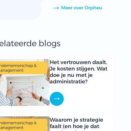
Meer over Orpheu
elateerde blogs
Het vertrouwen daalt.
ndernemerschap &
Je kosten stijgen. Wat
anagement
doe je nu met je
administratie?
Waarom je strategie
ndernemerschap &
faalt (en hoe je dat
anagement