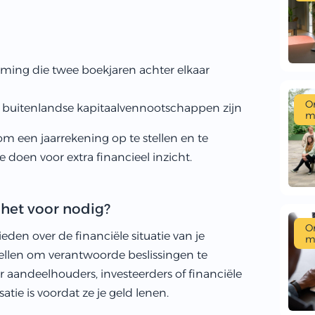
ming die twee boekjaren achter elkaar
O
n buitenlandse kapitaalvennootschappen zijn
m
om een jaarrekening op te stellen en te
doen voor extra financieel inzicht.
het voor nodig?
O
eden over de financiële situatie van je
m
ellen om verantwoorde beslissingen te
 aandeelhouders, investeerders of financiële
tie is voordat ze je geld lenen.