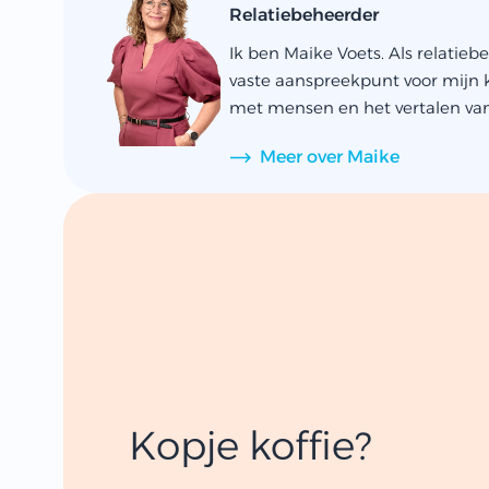
Relatiebeheerder
Ik ben Maike Voets. Als relatieb
vaste aanspreekpunt voor mijn k
met mensen en het vertalen van.
Meer over Maike
Kopje koffie?