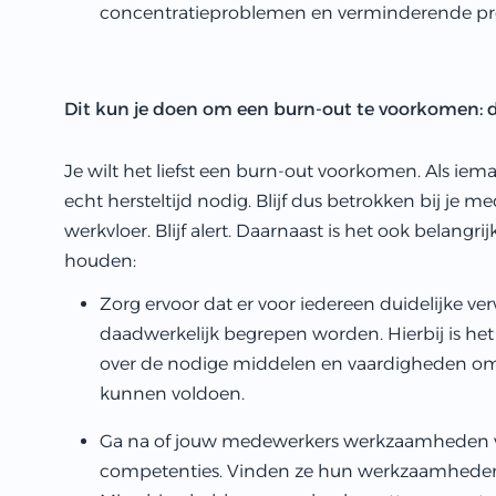
concentratieproblemen en verminderende pre
Dit kun je doen om een burn-out te voorkomen: de
Je wilt het liefst een burn-out voorkomen. Als iema
echt hersteltijd nodig. Blijf dus betrokken bij je 
werkvloer. Blijf alert. Daarnaast is het ook belang
houden:
Zorg ervoor dat er voor iedereen duidelijke ve
daadwerkelijk begrepen worden. Hierbij is h
over de nodige middelen en vaardigheden om
kunnen voldoen.
Ga na of jouw medewerkers werkzaamheden ver
competenties. Vinden ze hun werkzaamheden