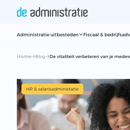
Administratie uitbesteden
Fiscaal & bedrijfsadv
Home
Blog
De vitaliteit verbeteren van je mede
HR & salarisadministatie