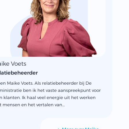
ike Voets
latiebeheerder
ben Maike Voets. Als relatiebeheerder bij De
inistratie ben ik het vaste aanspreekpunt voor
n klanten. Ik haal veel energie uit het werken
 mensen en het vertalen van...