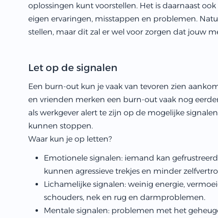
oplossingen kunt voorstellen. Het is daarnaast ook
eigen ervaringen, misstappen en problemen. Natuu
stellen, maar dit zal er wel voor zorgen dat jouw
Let op de signalen
Een burn-out kun je vaak van tevoren zien aankomen
en vrienden merken een burn-out vaak nog eerder
als werkgever alert te zijn op de mogelijke signal
kunnen stoppen.
Waar kun je op letten?
Emotionele signalen: iemand kan gefrustreerd, 
kunnen agressieve trekjes en minder zelfver
Lichamelijke signalen: weinig energie, vermoei
schouders, nek en rug en darmproblemen.
Mentale signalen: problemen met het geheuge