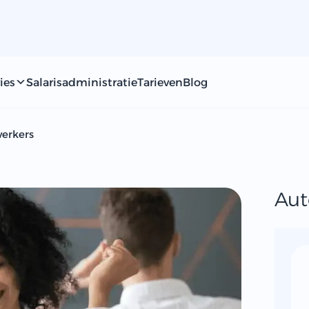
ies
Salarisadministratie
Tarieven
Blog
werkers
Aut