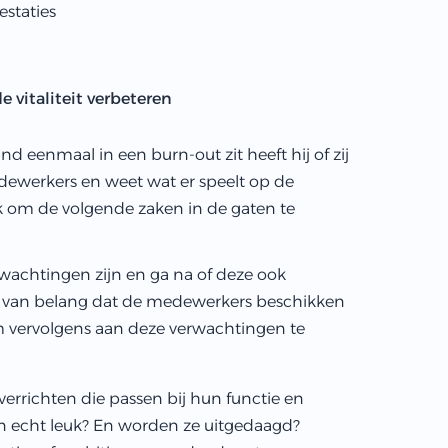
staties
 vitaliteit verbeteren
nd eenmaal in een burn-out zit heeft hij of zij
medewerkers en weet wat er speelt op de
rijk om de volgende zaken in de gaten te
rwachtingen zijn en ga na of deze ook
et van belang dat de medewerkers beschikken
 vervolgens aan deze verwachtingen te
richten die passen bij hun functie en
 echt leuk? En worden ze uitgedaagd?