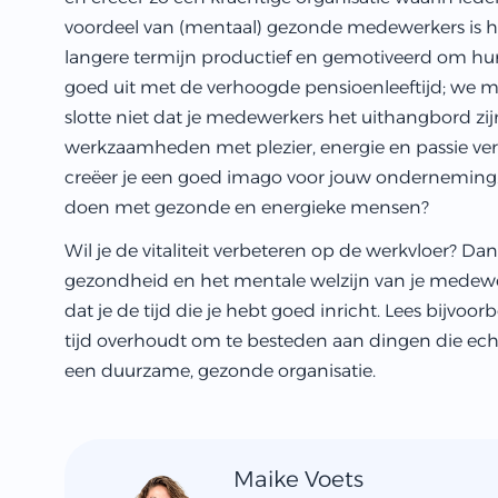
voordeel van (mentaal) gezonde medewerkers is hu
langere termijn productief en gemotiveerd om h
goed uit met de verhoogde pensioenleeftijd; we m
slotte niet dat je medewerkers het uithangbord zi
werkzaamheden met plezier, energie en passie verri
creëer je een goed imago voor jouw onderneming.
doen met gezonde en energieke mensen?
Wil je de vitaliteit verbeteren op de werkvloer? 
gezondheid en het mentale welzijn van je medewer
dat je de tijd die je hebt goed inricht. Lees bijvoo
tijd overhoudt om te besteden aan dingen die echt 
een duurzame, gezonde organisatie.
Maike Voets