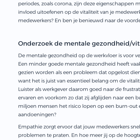
periodes, zoals corona, zijn deze eigenschappen 
invloed uitoefenen op de vitaliteit van je medewerker
medewerkers? En ben je benieuwd naar de voordelen
Onderzoek de mentale gezondheid/vita
De mentale gezondheid op de werkvloer is voor v
Een minder goede mentale gezondheid heeft vaak 
gezien worden als een probleem dat opgelost dien
want het is juist van essentieel belang om de vita
Luister als werkgever daarom goed naar de frustr
ervaren en voorkom zo dat zij afglijden naar een bu
miljoen mensen het risico lopen op een burn-out
aandoeningen?
Empathie zorgt ervoor dat jouw medewerkers snell
problemen te praten. En hoe meer jij op de hoogte 