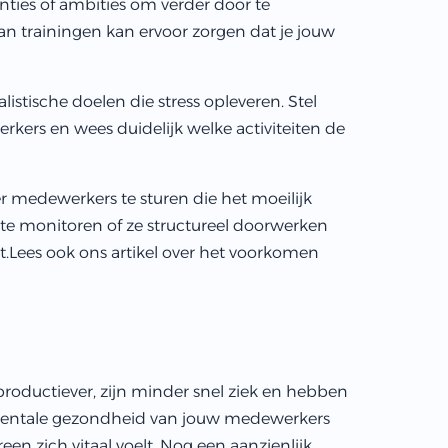
ies of ambities om verder door te
an trainingen kan ervoor zorgen dat je jouw
stische doelen die stress opleveren. Stel
kers en wees duidelijk welke activiteiten de
er medewerkers te sturen die het moeilijk
 te monitoren of ze structureel doorwerken
Lees ook ons artikel over het
voorkomen
oductiever, zijn minder snel ziek en hebben
e mentale gezondheid van jouw medewerkers
een zich vitaal voelt. Nog een aanzienlijk