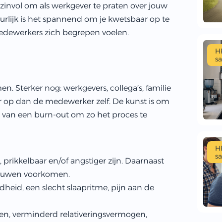
 zinvol om als werkgever te praten over jouw
rlijk is het spannend om je kwetsbaar op te
 medewerkers zich begrepen voelen.
H
sa
. Sterker nog: werkgevers, collega’s, familie
 op dan de medewerker zelf. De kunst is om
en van een burn-out om zo het proces te
H
sa
prikkelbaar en/of angstiger zijn. Daarnaast
trouwen voorkomen.
dheid, een slecht slaapritme, pijn aan de
n, verminderd relativeringsvermogen,