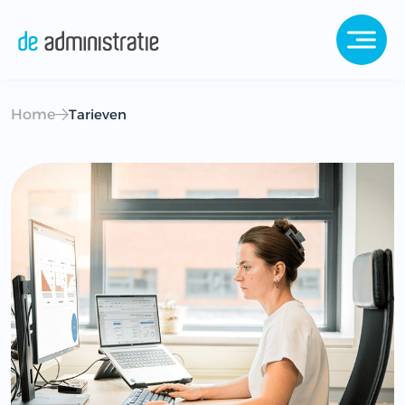
Home
Tarieven