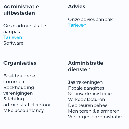
Administratie
Advies
uitbesteden
Onze advies aanpak
Tarieven
Onze administratie
aanpak
Tarieven
Software
Organisaties
Administratie
diensten
Boekhouder e-
commerce
Jaarrekeningen
Boekhouding
Fiscale aangiftes
verenigingen
Salarisadministratie
Stichting
Verkoopfacturen
administratiekantoor
Debiteurenbeheer
Mkb accountancy
Monitoren & alarmeren
​​Verzorgen administratie