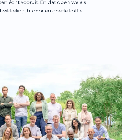
en écht vooruit. En dat doen we als
twikkeling, humor en goede koffie.