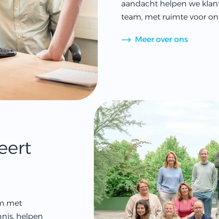
aandacht helpen we klant
team, met ruimte voor on
Meer over ons
eert
am met
nis, helpen