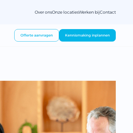
Over ons
Onze locaties
Werken bij
Contact
Offerte aanvragen
Kennismaking inplannen