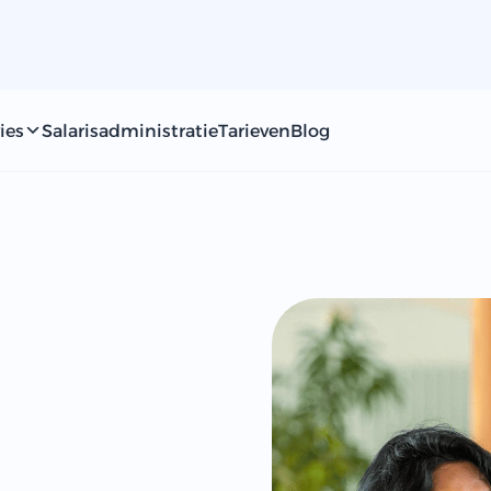
ies
Salarisadministratie
Tarieven
Blog