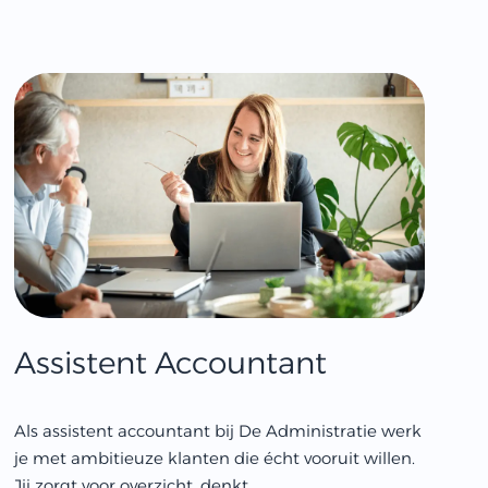
Assistent Accountant
Als assistent accountant bij De Administratie werk
je met ambitieuze klanten die écht vooruit willen.
Jij zorgt voor overzicht, denkt...