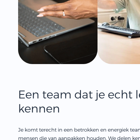
Een team dat je echt l
kennen
Je komt terecht in een betrokken en energiek te
mensen die van aanpakken houden. We delen ken