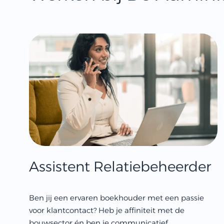
Assistent Relatiebeheerder
Ben jij een ervaren boekhouder met een passie
voor klantcontact? Heb je affiniteit met de
bouwsector én ben je communicatief...