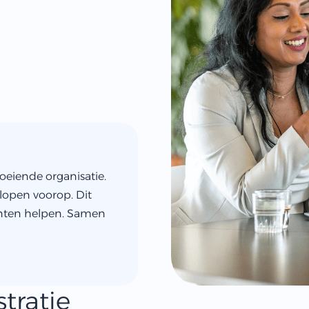
oeiende organisatie.
open voorop. Dit
anten helpen. Samen
tratie