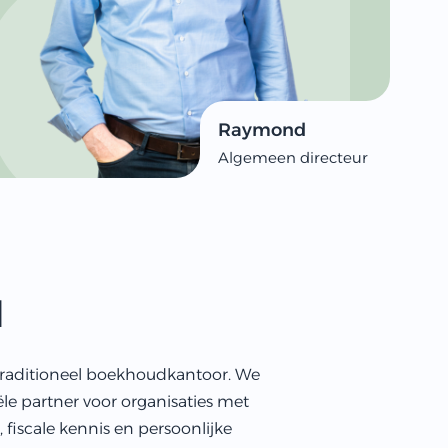
Raymond
Algemeen directeur
l
 traditioneel boekhoudkantoor. We
le partner voor organisaties met
 fiscale kennis en persoonlijke