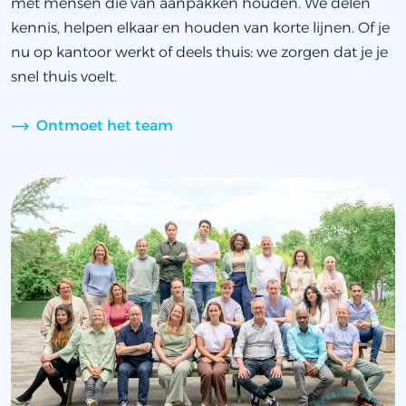
met mensen die van aanpakken houden. We delen
kennis, helpen elkaar en houden van korte lijnen. Of je
nu op kantoor werkt of deels thuis: we zorgen dat je je
snel thuis voelt.
Ontmoet het team