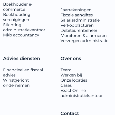
Boekhouder e-
commerce
Jaarrekeningen
Boekhouding
Fiscale aangiftes
verenigingen
Salarisadministratie
Stichting
Verkoopfacturen
administratiekantoor
Debiteurenbeheer
Mkb accountancy
Monitoren & alarmeren
​​Verzorgen administratie
Advies diensten
Over ons
Financieel en fiscaal
Team
advies
Werken bij
Winstgericht
Onze locaties
ondernemen
Cases
Exact Online
administratiekantoor
Contact