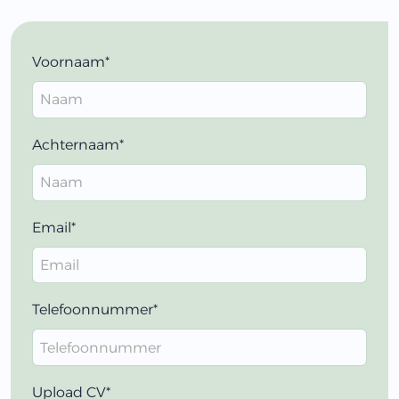
Voornaam*
Achternaam*
Email*
Telefoonnummer*
Upload CV*