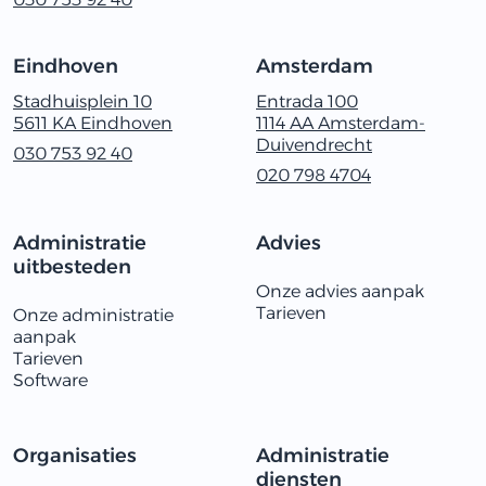
Eindhoven
Amsterdam
Stadhuisplein 10
Entrada 100
5611 KA Eindhoven
1114 AA Amsterdam-
Duivendrecht
030‭ ‬753‭ ‬92‭ ‬40
020 798 4704
Administratie
Advies
uitbesteden
Onze advies aanpak
Tarieven
Onze administratie
aanpak
Tarieven
Software
Organisaties
Administratie
diensten