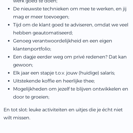
werk goed te doen;
De nieuwste technieken om mee te werken, en jij
mag er meer toevoegen;
Tijd om de klant goed te adviseren, omdat we veel
hebben geautomatiseerd;
Genoeg verantwoordelijkheid en een eigen
klantenportfolio;
Een dagje eerder weg om privé redenen? Dat kan
gewoon;
Elk jaar een stapje t.o.v. jouw (huidige) salaris;
Uitstekende koffie en heerlijke thee;
Mogelijkheden om jezelf te blijven ontwikkelen en
door te groeien;
En tot slot: leuke activiteiten en uitjes die je écht niet
wilt missen.