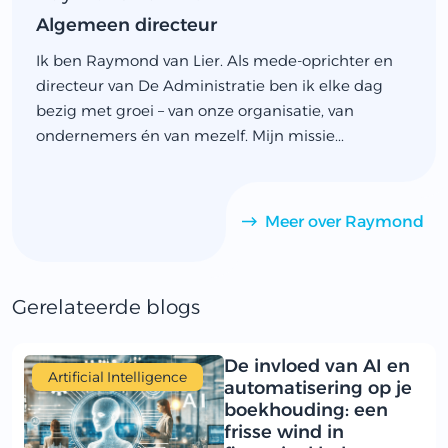
Algemeen directeur
Ik ben Raymond van Lier. Als mede-oprichter en
directeur van De Administratie ben ik elke dag
bezig met groei – van onze organisatie, van
ondernemers én van mezelf. Mijn missie...
Meer over Raymond
Gerelateerde blogs
De invloed van AI en
Artificial Intelligence
automatisering op je
boekhouding: een
frisse wind in