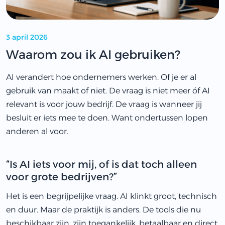
3 april 2026
Waarom zou ik AI gebruiken?
AI verandert hoe ondernemers werken. Of je er al
gebruik van maakt of niet. De vraag is niet meer óf AI
relevant is voor jouw bedrijf. De vraag is wanneer jij
besluit er iets mee te doen. Want ondertussen lopen
anderen al voor.
“Is AI iets voor mij, of is dat toch alleen
voor grote bedrijven?”
Het is een begrijpelijke vraag. AI klinkt groot, technisch
en duur. Maar de praktijk is anders. De tools die nu
beschikbaar zijn, zijn toegankelijk, betaalbaar en direct