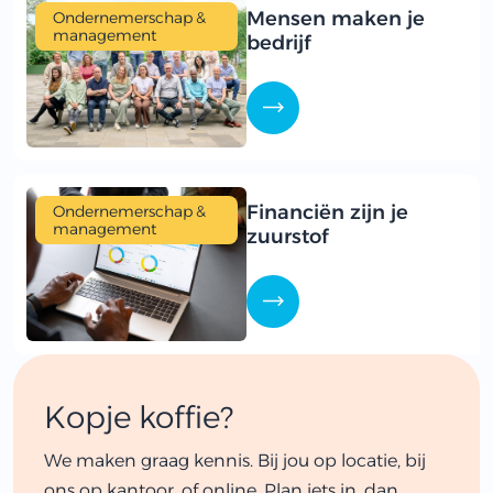
Mensen maken je
Ondernemerschap &
management
bedrijf
Financiën zijn je
Ondernemerschap &
management
zuurstof
Kopje koffie?
We maken graag kennis. Bij jou op locatie, bij
ons op kantoor, of online. Plan iets in, dan