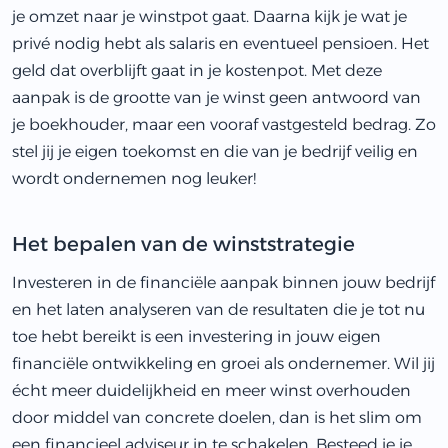
je omzet naar je winstpot gaat. Daarna kijk je wat je
privé nodig hebt als salaris en eventueel pensioen. Het
geld dat overblijft gaat in je kostenpot. Met deze
aanpak is de grootte van je winst geen antwoord van
je boekhouder, maar een vooraf vastgesteld bedrag. Zo
stel jij je eigen toekomst en die van je bedrijf veilig en
wordt ondernemen nog leuker!
Het bepalen van de winststrategie
Investeren in de financiële aanpak binnen jouw bedrijf
en het laten analyseren van de resultaten die je tot nu
toe hebt bereikt is een investering in jouw eigen
financiële ontwikkeling en groei als ondernemer. Wil jij
écht meer duidelijkheid en meer winst overhouden
door middel van concrete doelen, dan is het slim om
een financieel adviseur in te schakelen. Besteed je je