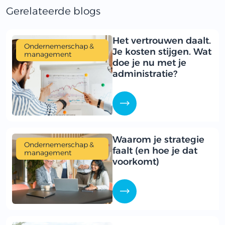
Gerelateerde blogs
Het vertrouwen daalt.
Ondernemerschap &
Je kosten stijgen. Wat
management
doe je nu met je
administratie?
Waarom je strategie
Ondernemerschap &
faalt (en hoe je dat
management
voorkomt)